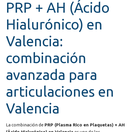
PRP + AH (Ácido
Hialurónico) en
Valencia:
combinación
avanzada para
articulaciones en
Valencia
La combinación de
PRP (Plasma Rico en Plaquetas) + AH
(Ácido Hialurónico) en Valencia
es uno de los