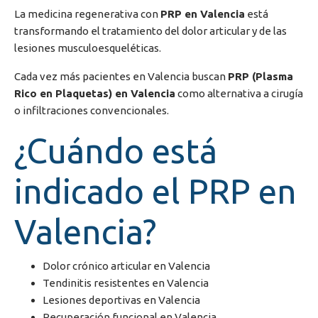
La medicina regenerativa con
PRP en Valencia
está
transformando el tratamiento del dolor articular y de las
lesiones musculoesqueléticas.
Cada vez más pacientes en
Valencia
buscan
PRP (Plasma
Rico en Plaquetas) en Valencia
como alternativa a cirugía
o infiltraciones convencionales.
¿Cuándo está
indicado el PRP en
Valencia?
Dolor crónico articular en Valencia
Tendinitis resistentes en Valencia
Lesiones deportivas en Valencia
Recuperación funcional en Valencia