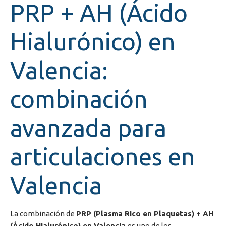
PRP + AH (Ácido
Hialurónico) en
Valencia:
combinación
avanzada para
articulaciones en
Valencia
La combinación de
PRP (Plasma Rico en Plaquetas) + AH
(Ácido Hialurónico) en Valencia
es uno de los