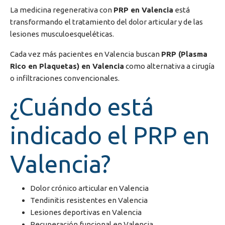
La medicina regenerativa con
PRP en Valencia
está
transformando el tratamiento del dolor articular y de las
lesiones musculoesqueléticas.
Cada vez más pacientes en
Valencia
buscan
PRP (Plasma
Rico en Plaquetas) en Valencia
como alternativa a cirugía
o infiltraciones convencionales.
¿Cuándo está
indicado el PRP en
Valencia?
Dolor crónico articular en Valencia
Tendinitis resistentes en Valencia
Lesiones deportivas en Valencia
Recuperación funcional en Valencia