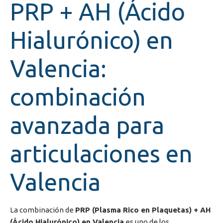
PRP + AH (Ácido
Hialurónico) en
Valencia:
combinación
avanzada para
articulaciones en
Valencia
La combinación de
PRP (Plasma Rico en Plaquetas) + AH
(Ácido Hialurónico) en Valencia
es uno de los