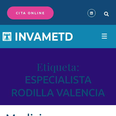
CITA ONLINE
Etiqueta:
ESPECIALISTA
RODILLA VALENCIA