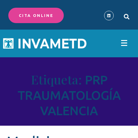
CITA ONLINE
Etiqueta:
PRP
TRAUMATOLOGÍA
VALENCIA