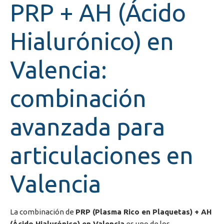
PRP + AH (Ácido
Hialurónico) en
Valencia:
combinación
avanzada para
articulaciones en
Valencia
La combinación de
PRP (Plasma Rico en Plaquetas) + AH
(Ácido Hialurónico) en Valencia
es uno de los