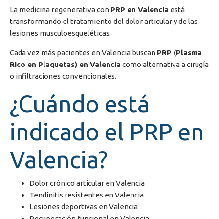
La medicina regenerativa con
PRP en Valencia
está
transformando el tratamiento del dolor articular y de las
lesiones musculoesqueléticas.
Cada vez más pacientes en
Valencia
buscan
PRP (Plasma
Rico en Plaquetas) en Valencia
como alternativa a cirugía
o infiltraciones convencionales.
¿Cuándo está
indicado el PRP en
Valencia?
Dolor crónico articular en Valencia
Tendinitis resistentes en Valencia
Lesiones deportivas en Valencia
Recuperación funcional en Valencia