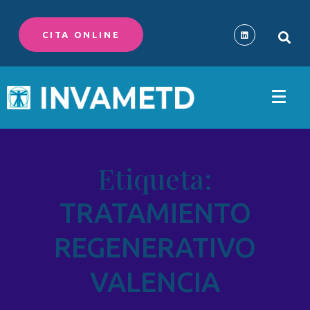
CITA ONLINE
Etiqueta:
TRATAMIENTO
REGENERATIVO
VALENCIA