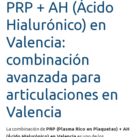
PRP + AH (Ácido
Hialurónico) en
Valencia:
combinación
avanzada para
articulaciones en
Valencia
La combinación de
PRP (Plasma Rico en Plaquetas) + AH
(Ácido Hialurónico) en Valencia
es uno de los