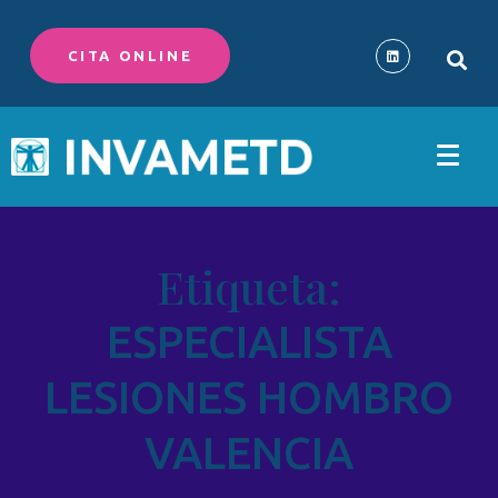
CITA ONLINE
Etiqueta:
ESPECIALISTA
LESIONES HOMBRO
VALENCIA