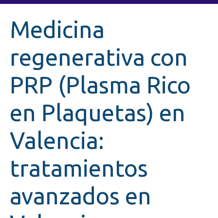
Medicina
regenerativa con
PRP (Plasma Rico
en Plaquetas) en
Valencia:
tratamientos
avanzados en